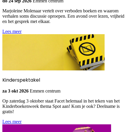
do 24 sep 2026
Emmen centrum
Marjoleine Molenaar vertelt over verboden boeken en waarom
verhalen soms discussie oproepen. Een avond over lezen, vrijheid
en het gesprek met elkaar.
Lees meer
Kinderspektakel
za 3 okt 2026
Emmen centrum
Op zaterdag 3 oktober staat Facet helemaal in het teken van het
Kinderboekenweek thema Spot aan! Kom je ook? Deelname is
gratis!
Lees meer