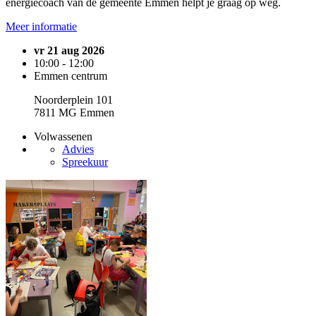
energiecoach van de gemeente Emmen helpt je graag op weg.
Meer informatie
vr 21 aug 2026
10:00 - 12:00
Emmen centrum
Noorderplein 101
7811 MG Emmen
Volwassenen
Advies
Spreekuur