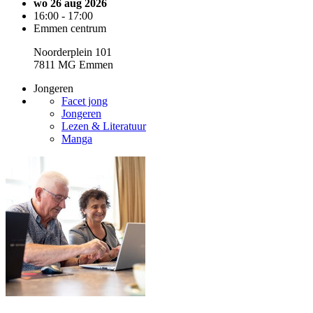
wo 26 aug 2026
16:00 - 17:00
Emmen centrum
Noorderplein 101
7811 MG Emmen
Jongeren
Facet jong
Jongeren
Lezen & Literatuur
Manga