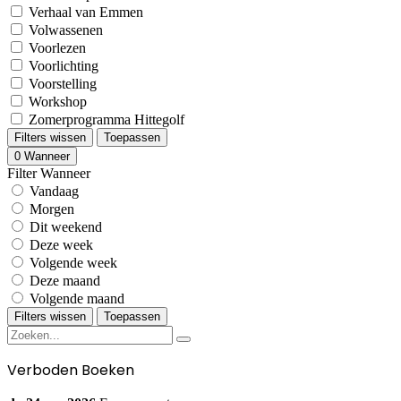
Verhaal van Emmen
Volwassenen
Voorlezen
Voorlichting
Voorstelling
Workshop
Zomerprogramma Hittegolf
Filters wissen
Toepassen
0
Wanneer
Filter Wanneer
Vandaag
Morgen
Dit weekend
Deze week
Volgende week
Deze maand
Volgende maand
Filters wissen
Toepassen
Verboden Boeken