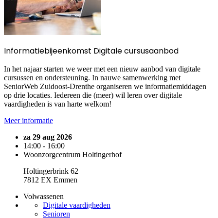
Informatiebijeenkomst Digitale cursusaanbod
In het najaar starten we weer met een nieuw aanbod van digitale
cursussen en ondersteuning. In nauwe samenwerking met
SeniorWeb Zuidoost-Drenthe organiseren we informatiemiddagen
op drie locaties. Iedereen die (meer) wil leren over digitale
vaardigheden is van harte welkom!
Meer informatie
za 29 aug 2026
14:00 - 16:00
Woonzorgcentrum Holtingerhof
Holtingerbrink 62
7812 EX Emmen
Volwassenen
Digitale vaardigheden
Senioren