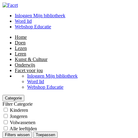
Inloggen Mijn bibliotheek
Word lid
Webshop Educatie
Home
Doen
Lezen
Leren
Kunst & Cultuur
Onderwijs
Facet voor jou
Inloggen Mijn bibliotheek
Word lid
Webshop Educatie
Categorie
Filter Categorie
Kinderen
Jongeren
Volwassenen
Alle leeftijden
Filters wissen
Toepassen