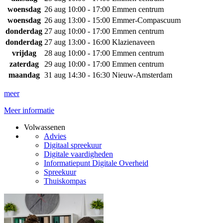
woensdag
26 aug
10:00 - 17:00
Emmen centrum
woensdag
26 aug
13:00 - 15:00
Emmer-Compascuum
donderdag
27 aug
10:00 - 17:00
Emmen centrum
donderdag
27 aug
13:00 - 16:00
Klazienaveen
vrijdag
28 aug
10:00 - 17:00
Emmen centrum
zaterdag
29 aug
10:00 - 17:00
Emmen centrum
maandag
31 aug
14:30 - 16:30
Nieuw-Amsterdam
meer
Meer informatie
Volwassenen
Advies
Digitaal spreekuur
Digitale vaardigheden
Informatiepunt Digitale Overheid
Spreekuur
Thuiskompas