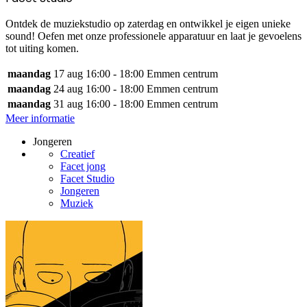
Ontdek de muziekstudio op zaterdag en ontwikkel je eigen unieke
sound! Oefen met onze professionele apparatuur en laat je gevoelens
tot uiting komen.
maandag
17 aug
16:00 - 18:00
Emmen centrum
maandag
24 aug
16:00 - 18:00
Emmen centrum
maandag
31 aug
16:00 - 18:00
Emmen centrum
Meer informatie
Jongeren
Creatief
Facet jong
Facet Studio
Jongeren
Muziek