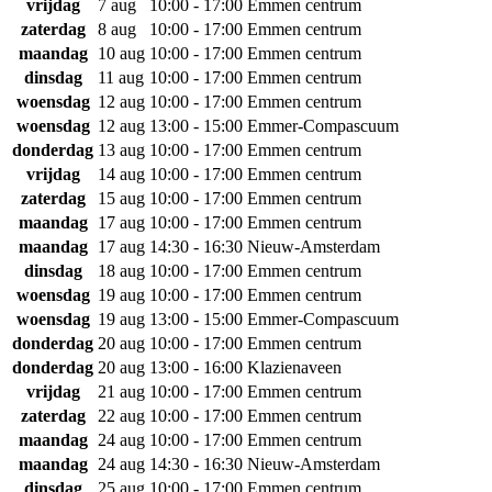
vrijdag
7 aug
10:00 - 17:00
Emmen centrum
zaterdag
8 aug
10:00 - 17:00
Emmen centrum
maandag
10 aug
10:00 - 17:00
Emmen centrum
dinsdag
11 aug
10:00 - 17:00
Emmen centrum
woensdag
12 aug
10:00 - 17:00
Emmen centrum
woensdag
12 aug
13:00 - 15:00
Emmer-Compascuum
donderdag
13 aug
10:00 - 17:00
Emmen centrum
vrijdag
14 aug
10:00 - 17:00
Emmen centrum
zaterdag
15 aug
10:00 - 17:00
Emmen centrum
maandag
17 aug
10:00 - 17:00
Emmen centrum
maandag
17 aug
14:30 - 16:30
Nieuw-Amsterdam
dinsdag
18 aug
10:00 - 17:00
Emmen centrum
woensdag
19 aug
10:00 - 17:00
Emmen centrum
woensdag
19 aug
13:00 - 15:00
Emmer-Compascuum
donderdag
20 aug
10:00 - 17:00
Emmen centrum
donderdag
20 aug
13:00 - 16:00
Klazienaveen
vrijdag
21 aug
10:00 - 17:00
Emmen centrum
zaterdag
22 aug
10:00 - 17:00
Emmen centrum
maandag
24 aug
10:00 - 17:00
Emmen centrum
maandag
24 aug
14:30 - 16:30
Nieuw-Amsterdam
dinsdag
25 aug
10:00 - 17:00
Emmen centrum