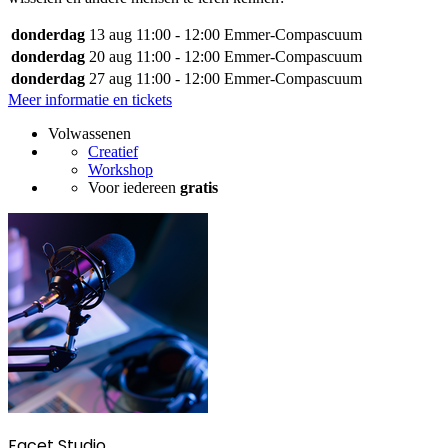
donderdag
13 aug
11:00 - 12:00
Emmer-Compascuum
donderdag
20 aug
11:00 - 12:00
Emmer-Compascuum
donderdag
27 aug
11:00 - 12:00
Emmer-Compascuum
Meer informatie en tickets
Volwassenen
Creatief
Workshop
Voor iedereen
gratis
Facet Studio