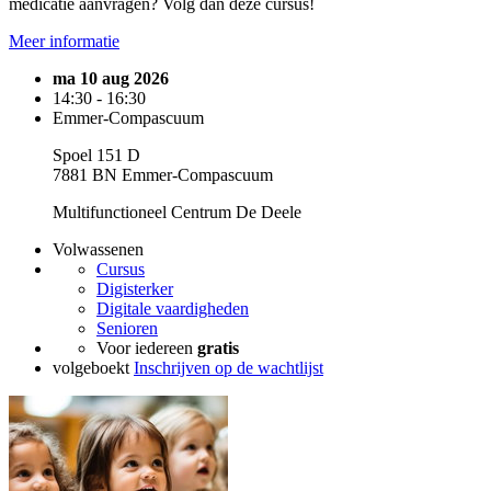
medicatie aanvragen? Volg dan deze cursus!
Meer informatie
ma 10 aug 2026
14:30 - 16:30
Emmer-Compascuum
Spoel 151 D
7881 BN Emmer-Compascuum
Multifunctioneel Centrum De Deele
Volwassenen
Cursus
Digisterker
Digitale vaardigheden
Senioren
Voor iedereen
gratis
volgeboekt
Inschrijven op de wachtlijst