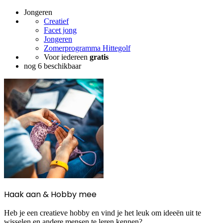
Jongeren
Creatief
Facet jong
Jongeren
Zomerprogramma Hittegolf
Voor iedereen
gratis
nog 6 beschikbaar
Haak aan & Hobby mee
Heb je een creatieve hobby en vind je het leuk om ideeën uit te
wisselen en andere mensen te leren kennen?