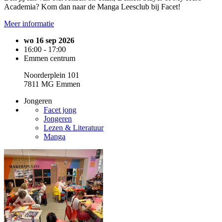
Academia? Kom dan naar de Manga Leesclub bij Facet!
Meer informatie
wo 16 sep 2026
16:00 - 17:00
Emmen centrum
Noorderplein 101
7811 MG Emmen
Jongeren
Facet jong
Jongeren
Lezen & Literatuur
Manga