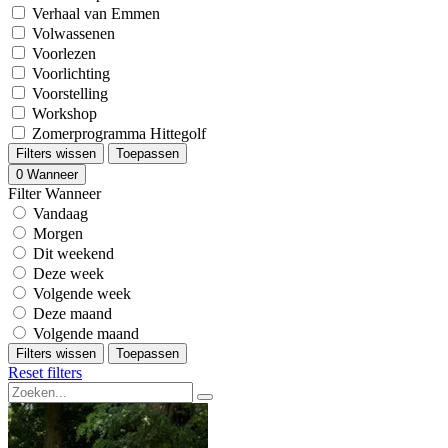
Verhaal van Emmen
Volwassenen
Voorlezen
Voorlichting
Voorstelling
Workshop
Zomerprogramma Hittegolf
Filters wissen
Toepassen
0
Wanneer
Filter Wanneer
Vandaag
Morgen
Dit weekend
Deze week
Volgende week
Deze maand
Volgende maand
Filters wissen
Toepassen
Reset filters