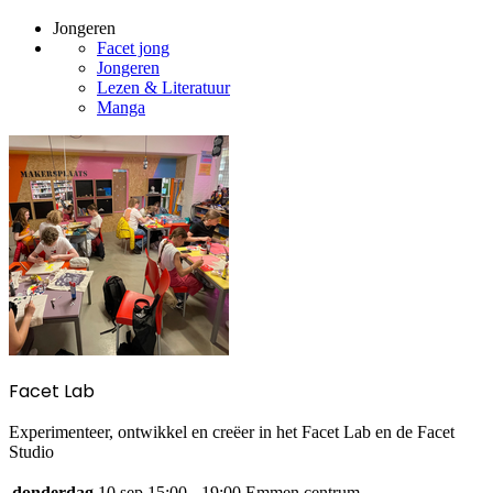
Jongeren
Facet jong
Jongeren
Lezen & Literatuur
Manga
Facet Lab
Experimenteer, ontwikkel en creëer in het Facet Lab en de Facet
Studio
donderdag
10 sep
15:00 - 19:00
Emmen centrum