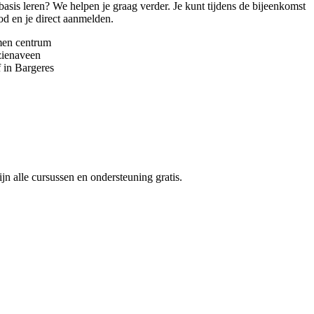
e basis leren? We helpen je graag verder. Je kunt tijdens de bijeenkomst
od en je direct aanmelden.
men centrum
zienaveen
 in Bargeres
e
 alle cursussen en ondersteuning gratis.