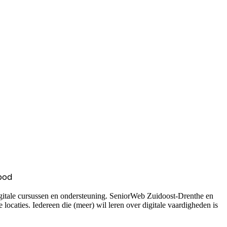
bod
igitale cursussen en ondersteuning. SeniorWeb Zuidoost-Drenthe en
locaties. Iedereen die (meer) wil leren over digitale vaardigheden is