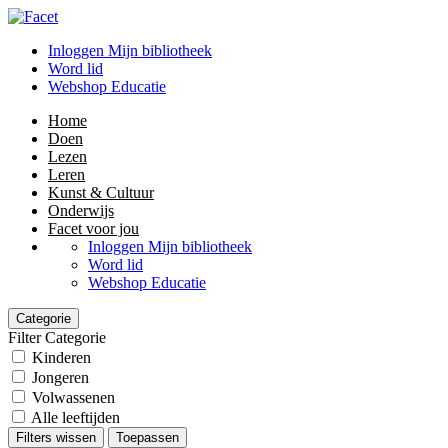
Inloggen Mijn bibliotheek
Word lid
Webshop Educatie
Home
Doen
Lezen
Leren
Kunst & Cultuur
Onderwijs
Facet voor jou
Inloggen Mijn bibliotheek
Word lid
Webshop Educatie
Categorie
Filter Categorie
Kinderen
Jongeren
Volwassenen
Alle leeftijden
Filters wissen
Toepassen