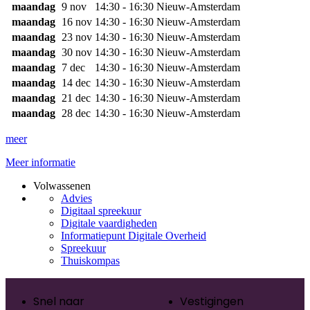
maandag
9 nov
14:30 - 16:30
Nieuw-Amsterdam
maandag
16 nov
14:30 - 16:30
Nieuw-Amsterdam
maandag
23 nov
14:30 - 16:30
Nieuw-Amsterdam
maandag
30 nov
14:30 - 16:30
Nieuw-Amsterdam
maandag
7 dec
14:30 - 16:30
Nieuw-Amsterdam
maandag
14 dec
14:30 - 16:30
Nieuw-Amsterdam
maandag
21 dec
14:30 - 16:30
Nieuw-Amsterdam
maandag
28 dec
14:30 - 16:30
Nieuw-Amsterdam
meer
Meer informatie
Volwassenen
Advies
Digitaal spreekuur
Digitale vaardigheden
Informatiepunt Digitale Overheid
Spreekuur
Thuiskompas
Snel naar
Vestigingen