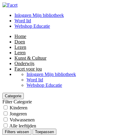
Inloggen Mijn bibliotheek
Word lid
Webshop Educatie
Home
Doen
Lezen
Leren
Kunst & Cultuur
Onderwijs
Facet voor jou
Inloggen Mijn bibliotheek
Word lid
Webshop Educatie
Categorie
Filter Categorie
Kinderen
Jongeren
Volwassenen
Alle leeftijden
Filters wissen
Toepassen