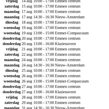
vrijdag
14 aug
10:00 - 17:00
Emmen centrum
zaterdag
15 aug
10:00 - 17:00
Emmen centrum
maandag
17 aug
10:00 - 17:00
Emmen centrum
maandag
17 aug
14:30 - 16:30
Nieuw-Amsterdam
dinsdag
18 aug
10:00 - 17:00
Emmen centrum
woensdag
19 aug
10:00 - 17:00
Emmen centrum
woensdag
19 aug
13:00 - 15:00
Emmer-Compascuum
donderdag
20 aug
10:00 - 17:00
Emmen centrum
donderdag
20 aug
13:00 - 16:00
Klazienaveen
vrijdag
21 aug
10:00 - 17:00
Emmen centrum
zaterdag
22 aug
10:00 - 17:00
Emmen centrum
maandag
24 aug
10:00 - 17:00
Emmen centrum
maandag
24 aug
14:30 - 16:30
Nieuw-Amsterdam
dinsdag
25 aug
10:00 - 17:00
Emmen centrum
woensdag
26 aug
10:00 - 17:00
Emmen centrum
woensdag
26 aug
13:00 - 15:00
Emmer-Compascuum
donderdag
27 aug
10:00 - 17:00
Emmen centrum
donderdag
27 aug
13:00 - 16:00
Klazienaveen
vrijdag
28 aug
10:00 - 17:00
Emmen centrum
zaterdag
29 aug
10:00 - 17:00
Emmen centrum
maandag
31 aug
14:30 - 16:30
Nieuw-Amsterdam