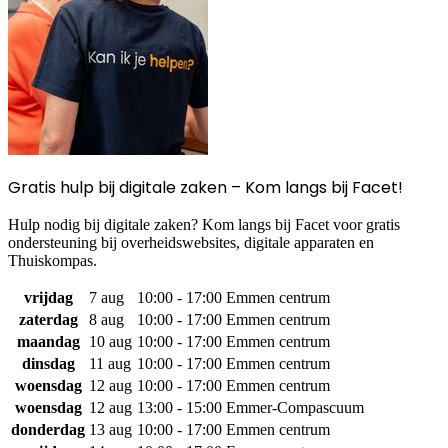
Gratis hulp bij digitale zaken – Kom langs bij Facet!
Hulp nodig bij digitale zaken? Kom langs bij Facet voor gratis
ondersteuning bij overheidswebsites, digitale apparaten en
Thuiskompas.
vrijdag
7 aug
10:00 - 17:00
Emmen centrum
zaterdag
8 aug
10:00 - 17:00
Emmen centrum
maandag
10 aug
10:00 - 17:00
Emmen centrum
dinsdag
11 aug
10:00 - 17:00
Emmen centrum
woensdag
12 aug
10:00 - 17:00
Emmen centrum
woensdag
12 aug
13:00 - 15:00
Emmer-Compascuum
donderdag
13 aug
10:00 - 17:00
Emmen centrum