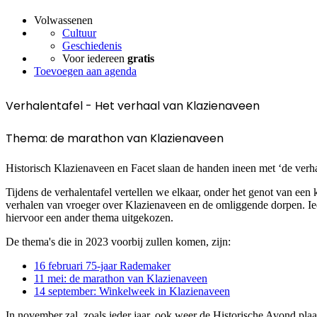
Volwassenen
Cultuur
Geschiedenis
Voor iedereen
gratis
Toevoegen aan agenda
Verhalentafel - Het verhaal van Klazienaveen
Thema: de marathon van Klazienaveen
Historisch Klazienaveen en Facet slaan de handen ineen met ‘de verha
Tijdens de verhalentafel vertellen we elkaar, onder het genot van een k
verhalen van vroeger over Klazienaveen en de omliggende dorpen. I
hiervoor een ander thema uitgekozen.
De thema's die in 2023 voorbij zullen komen, zijn:
16 februari 75-jaar Rademaker
11 mei: de marathon van Klazienaveen
14 september: Winkelweek in Klazienaveen
In november zal, zoals ieder jaar, ook weer de Historische Avond pla