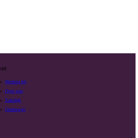
cet
Werken bij
Over ons
Zakelijk
Onderwijs