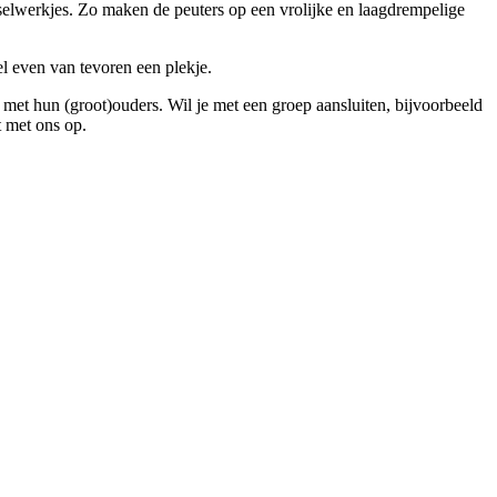
elwerkjes. Zo maken de peuters op een vrolijke en laagdrempelige
el even van tevoren een plekje.
 met hun (groot)ouders. Wil je met een groep aansluiten, bijvoorbeeld
 met ons op.