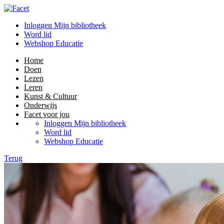
Inloggen Mijn bibliotheek
Word lid
Webshop Educatie
Home
Doen
Lezen
Leren
Kunst & Cultuur
Onderwijs
Facet voor jou
Inloggen Mijn bibliotheek
Word lid
Webshop Educatie
Terug