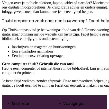
Vragen over je mobiele telefoon, laptop, tablet of e-reader? Moeite 
ons digitale inloopspreekuur! Je krijgt gratis advies en ondersteuning
inloggegevens mee, dan kunnen we je meteen goed helpen.
Thuiskompas: op zoek naar een huurwoning? Facet help
Op Thuiskompas vind je het woningaanbod van de 8 Drentse woningco
gratis, maar omgaan met de website kan lastig zijn. Facet helpt je gra
bibliotheek en krijg gratis ondersteuning bij:
Inschrijven en reageren op huurwoningen
Een e-mailadres aanmaken
Een inkomensverklaring opvragen
Geen computer thuis? Gebruik die van ons!
Heb je geen computer of internet thuis? In de bibliotheek kun je grat
computer én printen.
Je bent altijd welkom, zonder afspraak. Onze medewerkers helpen je 
gratis. Je hoeft geen lid te zijn van Facet om gebruik te maken van on
Snel naar
Vestigingen