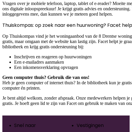
Vragen over je mobiele telefoon, laptop, tablet of e-reader? Moeite 
ons digitale inloopspreekuur! Je krijgt gratis advies en ondersteuning
inloggegevens mee, dan kunnen we je meteen goed helpen.
Thuiskompas: op zoek naar een huurwoning? Facet help
Op Thuiskompas vind je het woningaanbod van de 8 Drentse woningco
gratis, maar omgaan met de website kan lastig zijn. Facet helpt je gra
bibliotheek en krijg gratis ondersteuning bij:
Inschrijven en reageren op huurwoningen
Een e-mailadres aanmaken
Een inkomensverklaring opvragen
Geen computer thuis? Gebruik die van ons!
Heb je geen computer of internet thuis? In de bibliotheek kun je grat
computer én printen.
Je bent altijd welkom, zonder afspraak. Onze medewerkers helpen je 
gratis. Je hoeft geen lid te zijn van Facet om gebruik te maken van on
Snel naar
Vestigingen