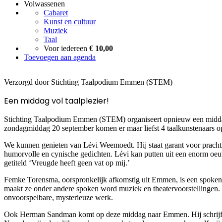
Volwassenen
Cabaret
Kunst en cultuur
Muziek
Taal
Voor iedereen
€ 10,00
Toevoegen aan agenda
Verzorgd door Stichting Taalpodium Emmen (STEM)
Een middag vol taalplezier!
Stichting Taalpodium Emmen (STEM) organiseert opnieuw een middag
zondagmiddag 20 september komen er maar liefst 4 taalkunstenaars o
We kunnen genieten van Lévi Weemoedt. Hij staat garant voor pracht
humorvolle en cynische gedichten. Lévi kan putten uit een enorm oeuvr
getiteld ‘Vreugde heeft geen vat op mij.’
Femke Torensma, oorspronkelijk afkomstig uit Emmen, is een spoken w
maakt ze onder andere spoken word muziek en theatervoorstellingen. 
onvoorspelbare, mysterieuze werk.
Ook Herman Sandman komt op deze middag naar Emmen. Hij schrijft