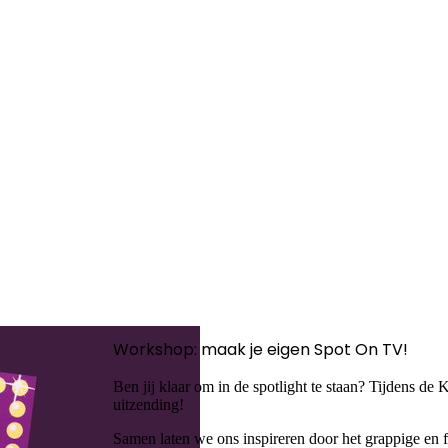
Workshop: maak je eigen Spot On TV!
Ben jij klaar om in de spotlight te staan? Tijdens d
uitzending!
Samen laten we ons inspireren door het grappige en 