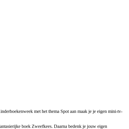
e Kinderboekenweek met het thema Spot aan maak je je eigen mini-tv-
fantasierijke boek Zweefkees. Daarna bedenk je jouw eigen