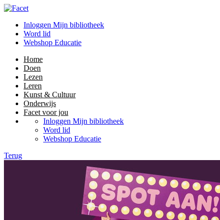
Inloggen Mijn bibliotheek
Word lid
Webshop Educatie
Home
Doen
Lezen
Leren
Kunst & Cultuur
Onderwijs
Facet voor jou
Inloggen Mijn bibliotheek
Word lid
Webshop Educatie
Terug