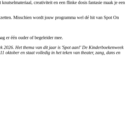
nutselmateriaal, creativiteit en een flinke dosis fantasie maak je een
lt zetten. Misschien wordt jouw programma wel dé hit van Spot On
mag er één ouder of begeleider mee.
ek 2026. Het thema van dit jaar is 'Spot aan!' De Kinderboekenweek
 oktober en staat volledig in het teken van theater, zang, dans en