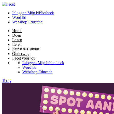
Inloggen Mijn bibliotheek
Word lid
Webshop Educatie
Home
Doen
Lezen
Leren
Kunst & Cultuur
Onderwijs
Facet voor jou
Inloggen Mijn bibliotheek
Word lid
Webshop Educatie
Terug