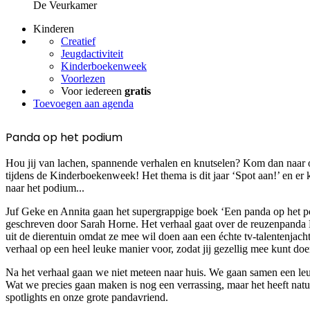
De Veurkamer
Kinderen
Creatief
Jeugdactiviteit
Kinderboekenweek
Voorlezen
Voor iedereen
gratis
Toevoegen aan agenda
Panda op het podium
Hou jij van lachen, spannende verhalen en knutselen? Kom dan naar 
tijdens de Kinderboekenweek! Het thema is dit jaar ‘Spot aan!’ en er 
naar het podium...
Juf Geke en Annita gaan het supergrappige boek ‘Een panda op het p
geschreven door Sarah Horne. Het verhaal gaat over de reuzenpanda 
uit de dierentuin omdat ze mee wil doen aan een échte tv-talentenjach
verhaal op een heel leuke manier voor, zodat jij gezellig mee kunt doe
Na het verhaal gaan we niet meteen naar huis. We gaan samen een leuke
Wat we precies gaan maken is nog een verrassing, maar het heeft natuu
spotlights en onze grote pandavriend.