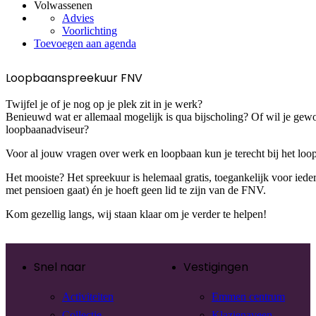
Volwassenen
Advies
Voorlichting
Toevoegen aan agenda
Loopbaanspreekuur FNV
Twijfel je of je nog op je plek zit in je werk?
Benieuwd wat er allemaal mogelijk is qua bijscholing? Of wil je gew
loopbaanadviseur?
Voor al jouw vragen over werk en loopbaan kun je terecht bij het l
Het mooiste? Het spreekuur is helemaal gratis, toegankelijk voor iedere
met pensioen gaat) én je hoeft geen lid te zijn van de FNV.
Kom gezellig langs, wij staan klaar om je verder te helpen!
Snel naar
Vestigingen
Activiteiten
Emmen centrum
Collectie
Klazienaveen