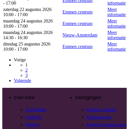
Emmen centrum
- 17:00
informatie
zaterdag 22 augustus 2026
Meer
Emmen centrum
10:00 - 17:00
informatie
maandag 24 augustus 2026
Meer
Emmen centrum
10:00 - 17:00
informatie
maandag 24 augustus 2026
Meer
Nieuw-Amsterdam
14:30 - 16:30
informatie
dinsdag 25 augustus 2026
Meer
Emmen centrum
10:00 - 17:00
informatie
Vorige
1
2
3
Volgende
Snel naar
Vestigingen
Activiteiten
Emmen centrum
Collectie
Klazienaveen
Nieuws
Emmer-Compascuum